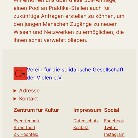
Wir erhoffen uns über diese Soli-Anfrage,
einen Pool an Praktika-Stellen auch für
zukünftige Anfragen erstellen zu können, um
den jungen Menschen Zugänge zu neuem
Wissen und Netzwerken zu ermöglichen, die
ihnen sonst verwehrt blieben.
Verein für die solidarische Gesellschaft
der Vielen e.V.
Adresse
Kontakt
Zentrum für Kultur
Impressum
Social
Eventtechnik
Datenschutz
Facebook
Streetfood
Kontakt
Twitter
ZK Hochfeld
Instagram