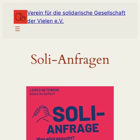
Zum
Verein für die solidarische Gesellschaft
Inhalt
der Vielen e.V.
springen
Soli-Anfragen