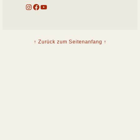
Instagram
Facebook
YouTube
↑ Zurück zum Seitenanfang ↑