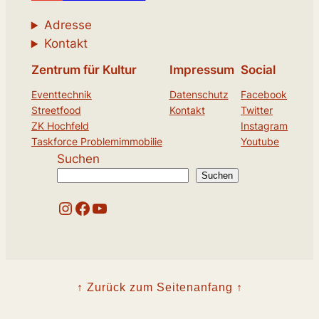
Adresse
Kontakt
Zentrum für Kultur
Impressum
Social
Eventtechnik
Datenschutz
Facebook
Streetfood
Kontakt
Twitter
ZK Hochfeld
Instagram
Taskforce Problemimmobilie
Youtube
Suchen
Suchen
Instagram
Facebook
YouTube
↑ Zurück zum Seitenanfang ↑