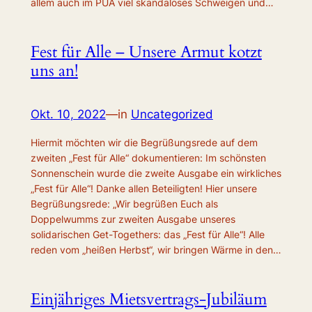
allem auch im PUA viel skandalöses Schweigen und…
Fest für Alle – Unsere Armut kotzt
uns an!
Okt. 10, 2022
—
in
Uncategorized
Hiermit möchten wir die Begrüßungsrede auf dem
zweiten „Fest für Alle“ dokumentieren: Im schönsten
Sonnenschein wurde die zweite Ausgabe ein wirkliches
„Fest für Alle“! Danke allen Beteiligten! Hier unsere
Begrüßungsrede: „Wir begrüßen Euch als
Doppelwumms zur zweiten Ausgabe unseres
solidarischen Get-Togethers: das „Fest für Alle“! Alle
reden vom „heißen Herbst“, wir bringen Wärme in den…
Einjähriges Mietsvertrags-Jubiläum