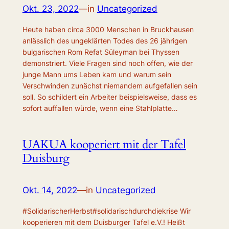
Okt. 23, 2022
—
in
Uncategorized
Heute haben circa 3000 Menschen in Bruckhausen
anlässlich des ungeklärten Todes des 26 jährigen
bulgarischen Rom Refat Süleyman bei Thyssen
demonstriert. Viele Fragen sind noch offen, wie der
junge Mann ums Leben kam und warum sein
Verschwinden zunächst niemandem aufgefallen sein
soll. So schildert ein Arbeiter beispielsweise, dass es
sofort auffallen würde, wenn eine Stahlplatte…
UAKUA kooperiert mit der Tafel
Duisburg
Okt. 14, 2022
—
in
Uncategorized
#SolidarischerHerbst#solidarischdurchdiekrise Wir
kooperieren mit dem Duisburger Tafel e.V.! Heißt