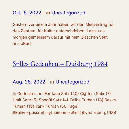
Okt. 6, 2022
—
in
Uncategorized
Gestern vor einem Jahr haben wir den Mietvertrag für
das Zentrum für Kultur unterschrieben. Lasst uns
morgen gemeinsam darauf mit nem Gläschen Sekt
anstoßen!
Stilles Gedenken – Duisburg 1984
Aug. 26, 2022
—
in
Uncategorized
In Gedenken an: Ferdane Satır (40) Çiğdem Satır (7)
Ümit Satır (5) Songül Satır (4) Zeliha Turhan (18) Rasim
Turhan (18) Tarık Turhan (50 Tage)
#keinvergessrn#saytheirnames#initiativeduisburg1984