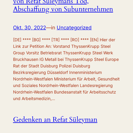
von Refat Süleymans Tod,
Abschaffung von Subunternehmen
Okt. 30, 2022
—
in
Uncategorized
[DE] **** [BG] **** [TR] **** [RO] **** [EN] Hier der
Link zur Petition An: Vorstand ThyssenKrupp Steel
Group Vorsitz Betriebsrat ThyssenKrupp Steel Werk
Bruckhausen IG Metall bei ThyssenKrupp Steel Europe
Rat der Stadt Duisburg Polizei Duisburg
Bezirksregierung Düsseldorf Innenministerium
Nordrhein-Westfalen Ministerium für Arbeit, Gesundheit
und Soziales Nordrhein-Westfalen Landesregierung
Nordrhein-Westfalen Bundesanstalt für Arbeitsschutz
und Arbeitsmedizin,…
Gedenken an Refat Süleyman