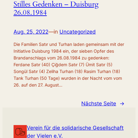
Stilles Gedenken – Duisburg
26.08.1984
Aug. 25, 2022
—
in
Uncategorized
Die Familien Satır und Turhan laden gemeinsam mit der
Initiative Duisburg 1984 ein, der sieben Opfer des
Brandanschlags vom 26.08.1984 zu gedenken:
Ferdane Satır (40) Çiğdem Satır (7) Ümit Satır (5)
Songül Satır (4) Zeliha Turhan (18) Rasim Turhan (18)
Tarık Turhan (50 Tage) wurden in der Nacht vom vom
26. auf den 27. August…
Nächste Seite
→
Verein für die solidarische Gesellschaft
der Vielen e.V.