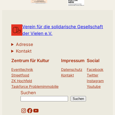
Verein für die solidarische Gesellschaft
der Vielen e.V.
Adresse
Kontakt
Zentrum für Kultur
Impressum
Social
Eventtechnik
Datenschutz
Facebook
Streetfood
Kontakt
Twitter
ZK Hochfeld
Instagram
Taskforce Problemimmobilie
Youtube
Suchen
Suchen
Instagram
Facebook
YouTube