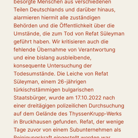
besorgte Menschen aus verschiedenen
Teilen Deutschlands und darüber hinaus,
alarmieren hiermit alle zuständigen
Behörden und die Öffentlichkeit über die
Umstände, die zum Tod von Refat Süleyman
geführt haben. Wir kritisieren auch die
fehlende Übernahme von Verantwortung
und eine bislang ausbleibende,
konsequente Untersuchung der
Todesumstände. Die Leiche von Refat
Süleyman, einem 26-jährigen
türkischstämmigen bulgarischen
Staatsbürger, wurde am 17.10.2022 nach
einer dreitägigen polizeilichen Durchsuchung
auf dem Gelände des ThyssenKrupp-Werks
in Bruckhausen gefunden. Refat, der wenige
Tage zuvor von einem Subunternehmen als
Reinigungskraft eingestellt worden war,