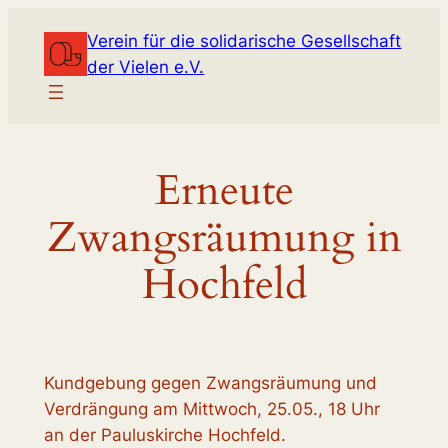
Zum
Verein für die solidarische Gesellschaft
Inhalt
der Vielen e.V.
springen
Erneute
Zwangsräumung in
Hochfeld
Kundgebung gegen Zwangsräumung und
Verdrängung am Mittwoch, 25.05., 18 Uhr
an der Pauluskirche Hochfeld.