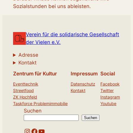
Sozialstunden bei uns ableisten.
Verein für die solidarische Gesellschaft
der Vielen e.V.
Adresse
Kontakt
Zentrum für Kultur
Impressum
Social
Eventtechnik
Datenschutz
Facebook
Streetfood
Kontakt
Twitter
ZK Hochfeld
Instagram
Taskforce Problemimmobilie
Youtube
Suchen
Suchen
Instagram
Facebook
YouTube