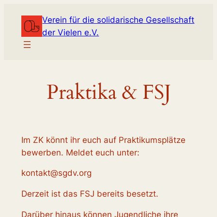
Zum
Verein für die solidarische Gesellschaft
Inhalt
der Vielen e.V.
springen
Praktika & FSJ
Im ZK könnt ihr euch auf Praktikumsplätze
bewerben. Meldet euch unter:
kontakt@sgdv.org
Derzeit ist das FSJ bereits besetzt.
Darüber hinaus können Jugendliche ihre