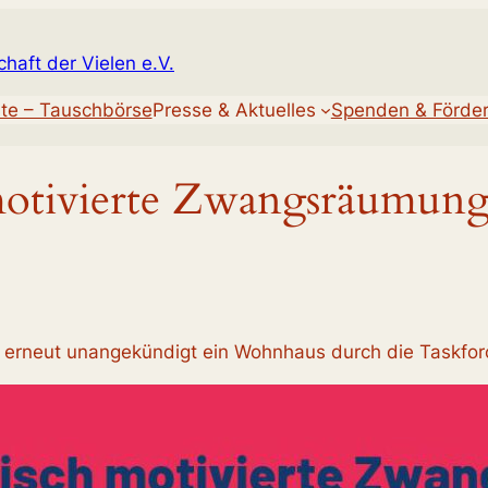
chaft der Vielen e.V.
te – Tauschbörse
Presse & Aktuelles
Spenden & Förde
 motivierte Zwangsräumun
 erneut unangekündigt ein Wohnhaus durch die Taskfor