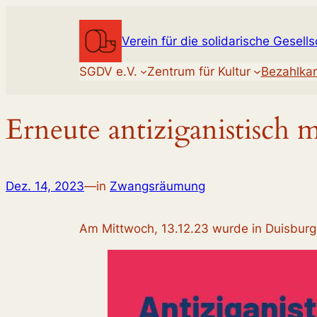
Zum
Inhalt
Verein für die solidarische Gesells
springen
SGDV e.V.
Zentrum für Kultur
Bezahlkar
Erneute antiziganistisch
Dez. 14, 2023
—
in
Zwangsräumung
Am Mittwoch, 13.12.23 wurde in Duisburg