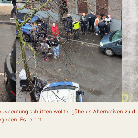
 Ausbeutung schützen wollte, gäbe es Alternativen zu 
geben. Es reicht.