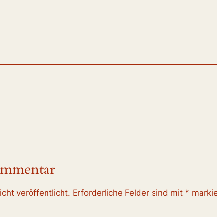
ommentar
cht veröffentlicht.
Erforderliche Felder sind mit
*
markie