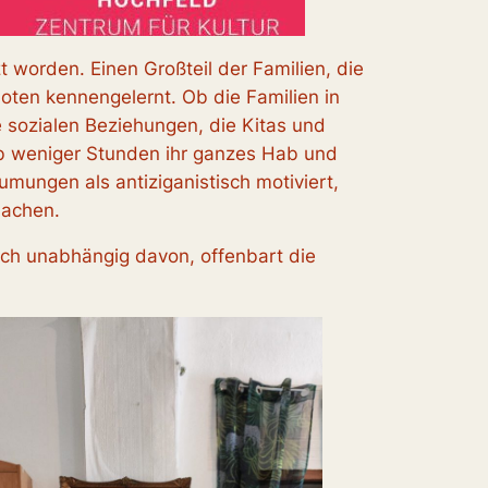
t worden. Einen Großteil der Familien, die
oten kennengelernt. Ob die Familien in
e
sozialen Beziehungen, die Kitas und
alb weniger Stunden ihr ganzes Hab und
umungen als antiziganistisch motiviert,
machen.
auch unabhängig davon, offenbart die