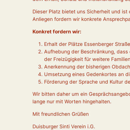
Dieser Platz bietet uns Sicherheit und is
Anliegen fordern wir konkrete Ansprechp
Konkret fordern wir:
Erhalt der Plätze Essenberger Straß
Aufhebung der Beschränkung, dass d
der Freizügigkeit für weitere Famil
Anerkennung der bisherigen Obdachl
Umsetzung eines Gedenkortes an die
Förderung der Sprache und Kultur de
Wir bitten daher um ein Gesprächsangebo
lange nur mit Worten hingehalten.
Mit freundlichen Grüßen
Duisburger Sinti Verein i.G.