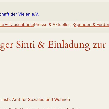
chaft der Vielen e.V.
te – Tauschbörse
Presse & Aktuelles
Spenden & Förde
ger Sinti & Einladung zur
s, insb. Amt für Soziales und Wohnen