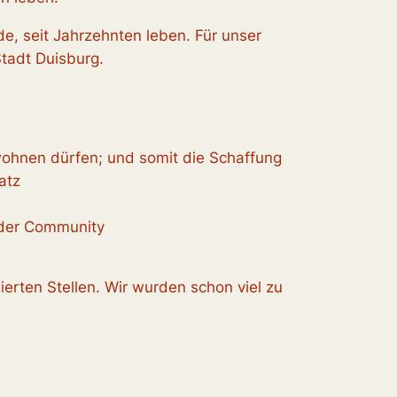
de, seit Jahrzehnten leben. Für unser
tadt Duisburg.
wohnen dürfen; und somit die Schaffung
atz
 der Community
rten Stellen. Wir wurden schon viel zu