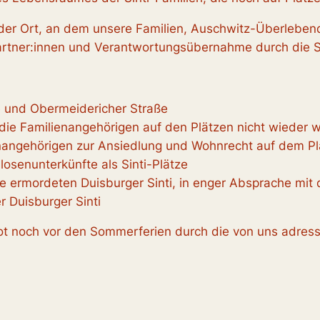
t der Ort, an dem unsere Familien, Auschwitz-Überleben
artner:innen und Verantwortungsübernahme durch die S
e und Obermeidericher Straße
ie Familienangehörigen auf den Plätzen nicht wieder 
ienangehörigen zur Ansiedlung und Wohnrecht auf dem Pl
osenunterkünfte als Sinti-Plätze
 ermordeten Duisburger Sinti, in enger Absprache mit
r Duisburger Sinti
t noch vor den Sommerferien durch die von uns adressie