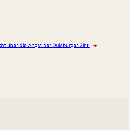
ht über die Angst der Duisburger Sinti
→