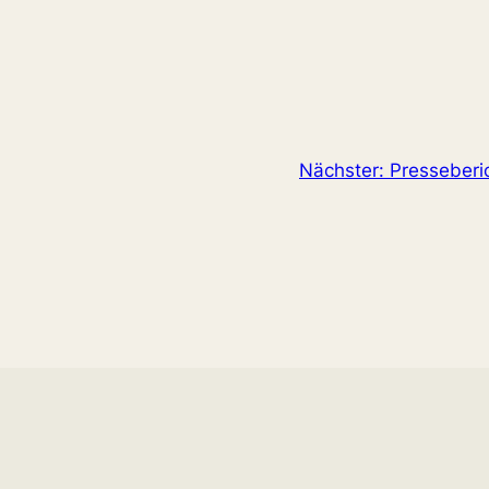
Nächster:
Presseberic