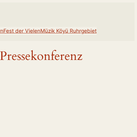
rn
Fest der Vielen
Müzik Köyü Ruhrgebiet
 Pressekonferenz