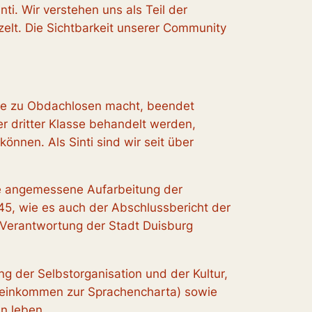
i. Wir verstehen uns als Teil der
zelt. Die Sichtbarkeit unserer Community
ende zu Obdachlosen macht, beendet
er dritter Klasse behandelt werden,
önnen. Als Sinti sind wir seit über
ne angemessene Aufarbeitung der
45, wie es auch der Abschlussbericht der
 Verantwortung der Stadt Duisburg
g der Selbstorganisation und der Kultur,
einkommen zur Sprachencharta) sowie
n leben.