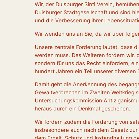
Wir, der Duisburger Sinti Verein, bemühe
Duisburger Stadtgesellschaft und sind hi
und die Verbesserung ihrer Lebenssituati
Wir wenden uns an Sie, da wir über folge
Unsere zentrale Forderung lautet, dass 
werden muss. Des Weiteren fordern wir, d
sondern für uns das Recht einfordern, ein
hundert Jahren ein Teil unserer diversen 
Damit geht die Anerkennung des begange
Gewaltverbrechen im Zweiten Weltkrieg so
Untersuchungskommission Antiziganismus 
heraus durch ein Denkmal geschehen.
Wir fordern zudem die Förderung von safe
insbesondere auch nach dem Gesetz zur
dem Erhalt, Schutz und Instandhaltung de