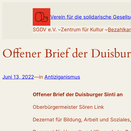
Zum
Inhalt
Verein für die solidarische Gesells
springen
SGDV e.V.
Zentrum für Kultur
Bezahlkar
Offener Brief der Duisbur
Juni 13, 2022
—
in
Antiziganismus
Offener Brief der Duisburger Sinti an
Oberbürgermeister Sören Link
Dezernat für Bildung, Arbeit und Soziale