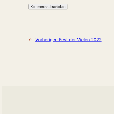
←
Vorheriger:
Fest der Vielen 2022