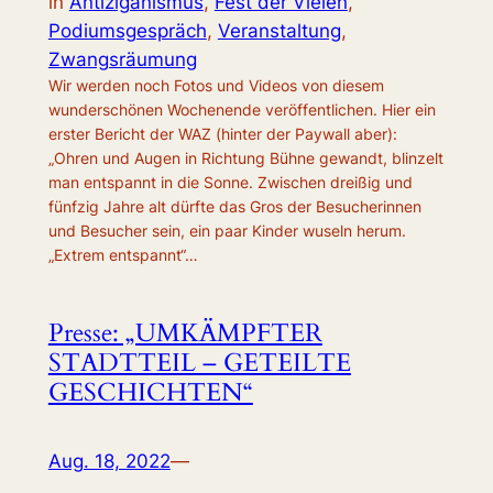
in
Antiziganismus
, 
Fest der Vielen
, 
Podiumsgespräch
, 
Veranstaltung
, 
Zwangsräumung
Wir werden noch Fotos und Videos von diesem
wunderschönen Wochenende veröffentlichen. Hier ein
erster Bericht der WAZ (hinter der Paywall aber):
„Ohren und Augen in Richtung Bühne gewandt, blinzelt
man entspannt in die Sonne. Zwischen dreißig und
fünfzig Jahre alt dürfte das Gros der Besucherinnen
und Besucher sein, ein paar Kinder wuseln herum.
„Extrem entspannt“…
Presse: „UMKÄMPFTER
STADTTEIL – GETEILTE
GESCHICHTEN“
Aug. 18, 2022
—