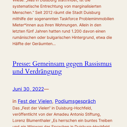
systematische Entrechtung von marginalisierten
Menschen.“ Seit 2012 räumt die Stadt Duisburg
mithilfe der sogenannten Taskforce Problemimmobilien
Mie­te­r*in­nen aus ihren Wohnungen. Allein in den
letzten fünf Jahren hatten rund 1.200 davon einen
rumänischen oder bulgarischen Hintergrund, etwa die
Hälfte der Geräumten…
Presse: Gemeinsam gegen Rassismus
und Verdrängung
Juni 30, 2022
—
in
Fest der Vielen
, 
Podiumsgespräch
Das „Fest der Vielen“ in Duisburg-Hochfeld,
veröffentlicht von der Amadeu Antonio Stiftung,
Lorenz Blumenthaler „Es herrschen ein buntes Treiben
und ein Wirrwarr der Sprachen in Duisburg-Hochfeld.