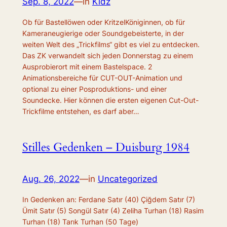
Sep. 8, 2022
—
in
Kidz
Ob für Bastellöwen oder KritzelKöniginnen, ob für
Kameraneugierige oder Soundgebeisterte, in der
weiten Welt des „Trickfilms“ gibt es viel zu entdecken.
Das ZK verwandelt sich jeden Donnerstag zu einem
Ausprobierort mit einem Bastelspace. 2
Animationsbereiche für CUT-OUT-Animation und
optional zu einer Posproduktions- und einer
Soundecke. Hier können die ersten eigenen Cut-Out-
Trickfilme entstehen, es darf aber…
Stilles Gedenken – Duisburg 1984
Aug. 26, 2022
—
in
Uncategorized
In Gedenken an: Ferdane Satır (40) Çiğdem Satır (7)
Ümit Satır (5) Songül Satır (4) Zeliha Turhan (18) Rasim
Turhan (18) Tarık Turhan (50 Tage)