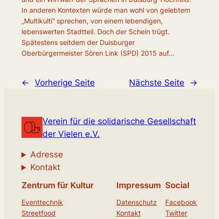
In anderen Kontexten würde man wohl von gelebtem
„Multikulti“ sprechen, von einem lebendigen,
lebenswerten Stadtteil. Doch der Schein trügt.
Spätestens seitdem der Duisburger
Oberbürgermeister Sören Link (SPD) 2015 auf…
←
Vorherige Seite
Nächste Seite
→
Verein für die solidarische Gesellschaft
der Vielen e.V.
Adresse
Kontakt
Zentrum für Kultur
Impressum
Social
Eventtechnik
Datenschutz
Facebook
Streetfood
Kontakt
Twitter