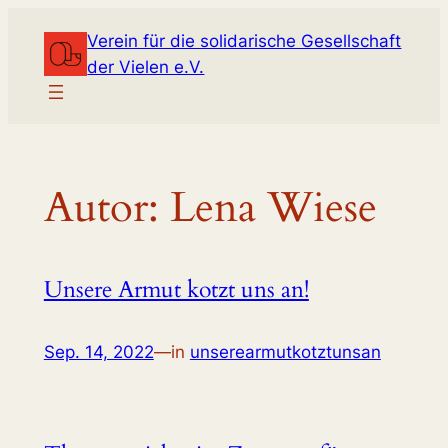
Zum
Verein für die solidarische Gesellschaft
Inhalt
der Vielen e.V.
springen
Autor:
Lena Wiese
Unsere Armut kotzt uns an!
Sep. 14, 2022
—
in
unserearmutkotztunsan