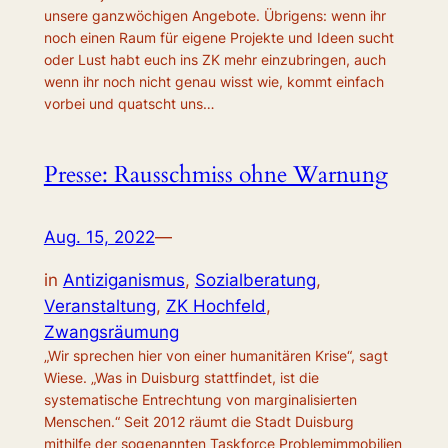
unsere ganzwöchigen Angebote. Übrigens: wenn ihr
noch einen Raum für eigene Projekte und Ideen sucht
oder Lust habt euch ins ZK mehr einzubringen, auch
wenn ihr noch nicht genau wisst wie, kommt einfach
vorbei und quatscht uns…
Presse: Rausschmiss ohne Warnung
Aug. 15, 2022
—
in
Antiziganismus
, 
Sozialberatung
, 
Veranstaltung
, 
ZK Hochfeld
, 
Zwangsräumung
„Wir sprechen hier von einer humanitären Krise“, sagt
Wiese. „Was in Duisburg stattfindet, ist die
systematische Entrechtung von marginalisierten
Menschen.“ Seit 2012 räumt die Stadt Duisburg
mithilfe der sogenannten Taskforce Problemimmobilien