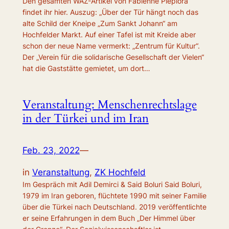
Den gesamten WAZ-Artikel von Fabienne Piepiora
findet ihr hier. Auszug: „Über der Tür hängt noch das
alte Schild der Kneipe „Zum Sankt Johann“ am
Hochfelder Markt. Auf einer Tafel ist mit Kreide aber
schon der neue Name vermerkt: „Zentrum für Kultur“.
Der „Verein für die solidarische Gesellschaft der Vielen“
hat die Gaststätte gemietet, um dort…
Veranstaltung: Menschenrechtslage
in der Türkei und im Iran
Feb. 23, 2022
—
in
Veranstaltung
, 
ZK Hochfeld
Im Gespräch mit Adil Demirci & Said Boluri Said Boluri,
1979 im Iran geboren, flüchtete 1990 mit seiner Familie
über die Türkei nach Deutschland. 2019 veröffentlichte
er seine Erfahrungen in dem Buch „Der Himmel über