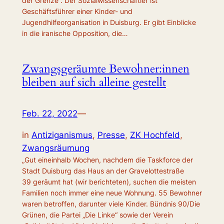
der Grenze“. Der Sozialwissenschaftler ist
Geschäftsführer einer Kinder- und
Jugendhilfeorganisation in Duisburg. Er gibt Einblicke
in die iranische Opposition, die…
Zwangsgeräumte Bewohner:innen
bleiben auf sich alleine gestellt
Feb. 22, 2022
—
in
Antiziganismus
, 
Presse
, 
ZK Hochfeld
, 
Zwangsräumung
„Gut eineinhalb Wochen, nachdem die Taskforce der
Stadt Duisburg das Haus an der Gravelottestraße
39 geräumt hat (wir berichteten), suchen die meisten
Familien noch immer eine neue Wohnung. 55 Bewohner
waren betroffen, darunter viele Kinder. Bündnis 90/Die
Grünen, die Partei „Die Linke“ sowie der Verein