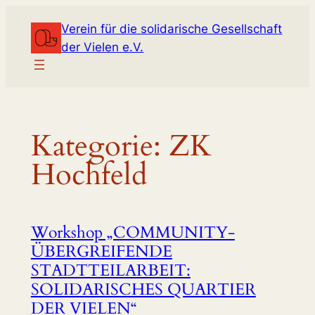
Zum
Verein für die solidarische Gesellschaft
Inhalt
der Vielen e.V.
springen
Kategorie:
ZK
Hochfeld
Workshop „COMMUNITY-
ÜBERGREIFENDE
STADTTEILARBEIT:
SOLIDARISCHES QUARTIER
DER VIELEN“