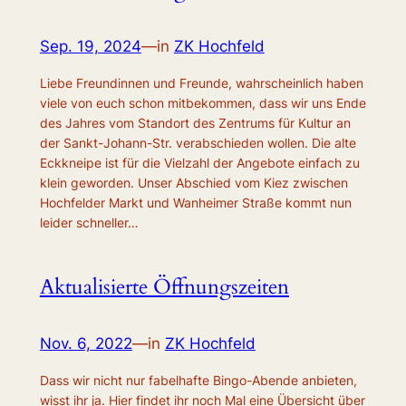
Sep. 19, 2024
—
in
ZK Hochfeld
Liebe Freundinnen und Freunde, wahrscheinlich haben
viele von euch schon mitbekommen, dass wir uns Ende
des Jahres vom Standort des Zentrums für Kultur an
der Sankt-Johann-Str. verabschieden wollen. Die alte
Eckkneipe ist für die Vielzahl der Angebote einfach zu
klein geworden. Unser Abschied vom Kiez zwischen
Hochfelder Markt und Wanheimer Straße kommt nun
leider schneller…
Aktualisierte Öffnungszeiten
Nov. 6, 2022
—
in
ZK Hochfeld
Dass wir nicht nur fabelhafte Bingo-Abende anbieten,
wisst ihr ja. Hier findet ihr noch Mal eine Übersicht über