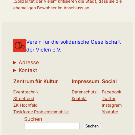
„Solidarität der Vielen“ kritisieren die Stadt, dass sie die
ehemaligen Bewohner im Anschluss an…
Verein für die solidarische Gesellschaft
der Vielen e.V.
Adresse
Kontakt
Zentrum für Kultur
Impressum
Social
Eventtechnik
Datenschutz
Facebook
Streetfood
Kontakt
Twitter
ZK Hochfeld
Instagram
Taskforce Problemimmobilie
Youtube
Suchen
Suchen