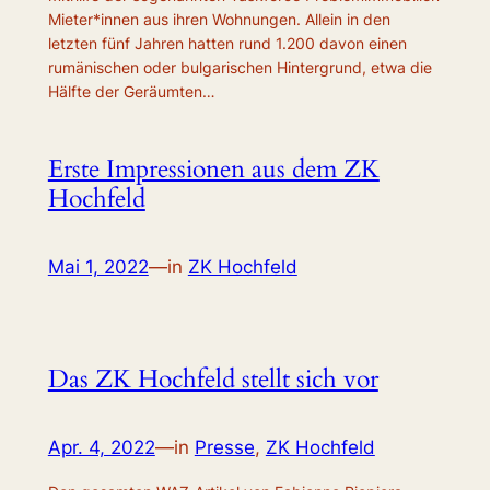
Mie­te­r*in­nen aus ihren Wohnungen. Allein in den
letzten fünf Jahren hatten rund 1.200 davon einen
rumänischen oder bulgarischen Hintergrund, etwa die
Hälfte der Geräumten…
Erste Impressionen aus dem ZK
Hochfeld
Mai 1, 2022
—
in
ZK Hochfeld
Das ZK Hochfeld stellt sich vor
Apr. 4, 2022
—
in
Presse
, 
ZK Hochfeld