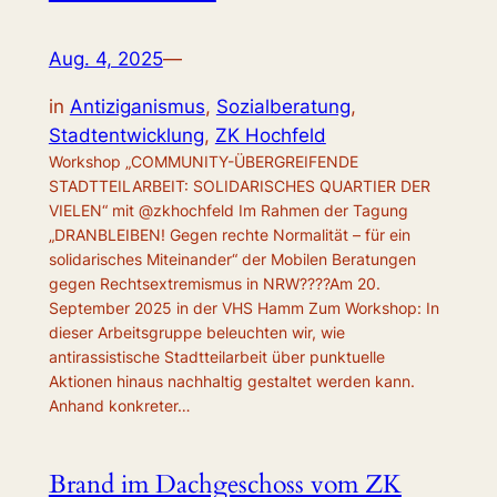
Aug. 4, 2025
—
in
Antiziganismus
, 
Sozialberatung
, 
Stadtentwicklung
, 
ZK Hochfeld
Workshop „COMMUNITY-ÜBERGREIFENDE
STADTTEILARBEIT: SOLIDARISCHES QUARTIER DER
VIELEN“ mit @zkhochfeld Im Rahmen der Tagung
„DRANBLEIBEN! Gegen rechte Normalität – für ein
solidarisches Miteinander“ der Mobilen Beratungen
gegen Rechtsextremismus in NRW????Am 20.
September 2025 in der VHS Hamm Zum Workshop: In
dieser Arbeitsgruppe beleuchten wir, wie
antirassistische Stadtteilarbeit über punktuelle
Aktionen hinaus nachhaltig gestaltet werden kann.
Anhand konkreter…
Brand im Dachgeschoss vom ZK