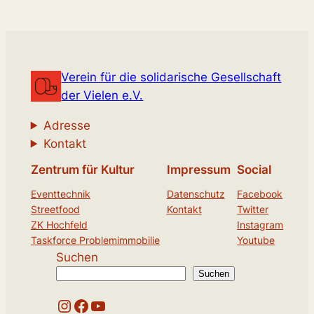
Verein für die solidarische Gesellschaft
der Vielen e.V.
Adresse
Kontakt
Zentrum für Kultur
Impressum
Social
Eventtechnik
Datenschutz
Facebook
Streetfood
Kontakt
Twitter
ZK Hochfeld
Instagram
Taskforce Problemimmobilie
Youtube
Suchen
Suchen
Instagram
Facebook
YouTube