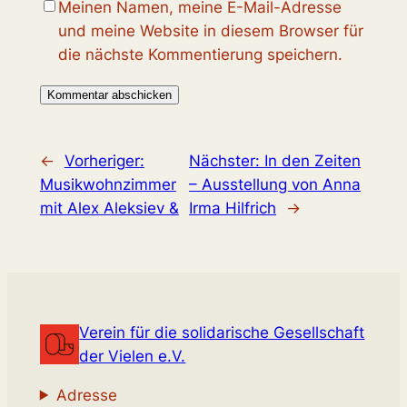
Meinen Namen, meine E-Mail-Adresse
und meine Website in diesem Browser für
die nächste Kommentierung speichern.
←
Vorheriger:
Nächster:
In den Zeiten
Musikwohnzimmer
– Ausstellung von Anna
mit Alex Aleksiev &
Irma Hilfrich
→
Verein für die solidarische Gesellschaft
der Vielen e.V.
Adresse