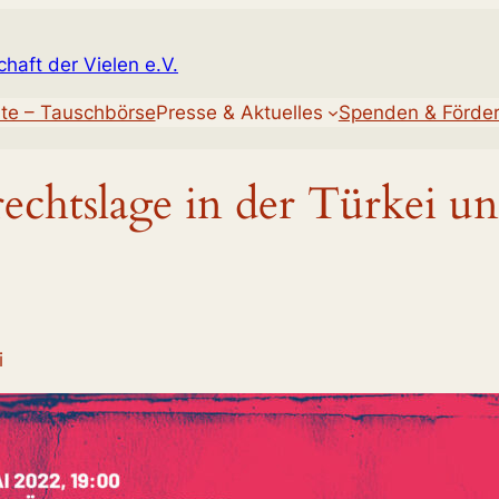
chaft der Vielen e.V.
te – Tauschbörse
Presse & Aktuelles
Spenden & Förde
echtslage in der Türkei un
i