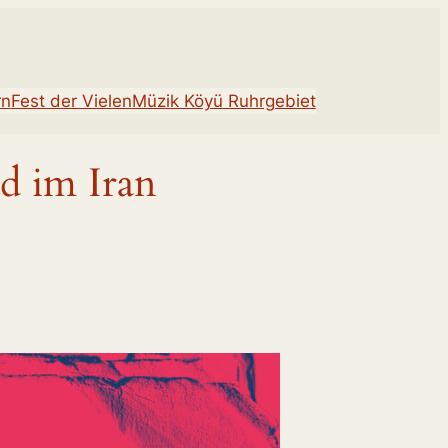
rn
Fest der Vielen
Müzik Köyü Ruhrgebiet
d im Iran