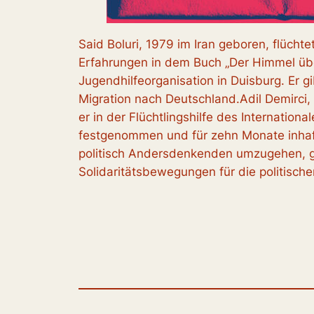
Said Boluri, 1979 im Iran geboren, flüchte
Erfahrungen in dem Buch „Der Himmel über
Jugendhilfeorganisation in Duisburg. Er g
Migration nach Deutschland.Adil Demirci, 1
er in der Flüchtlingshilfe des Internationa
festgenommen und für zehn Monate inhaftie
politisch Andersdenkenden umzugehen, gib
Solidaritätsbewegungen für die politische