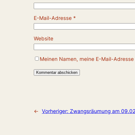
E-Mail-Adresse
*
Website
Meinen Namen, meine E-Mail-Adresse u
←
Vorheriger:
Zwangsräumung am 09.02.2