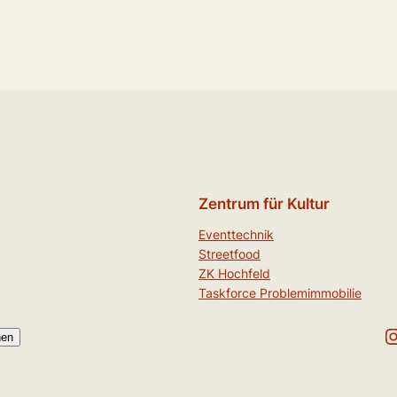
Zentrum für Kultur
Eventtechnik
Streetfood
ZK Hochfeld
Taskforce Problemimmobilie
Instagr
hen