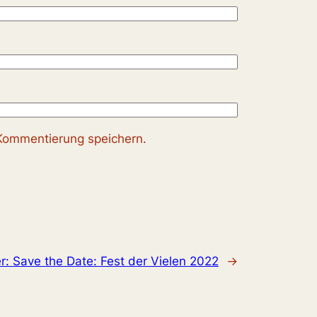
Kommentierung speichern.
r:
Save the Date: Fest der Vielen 2022
→