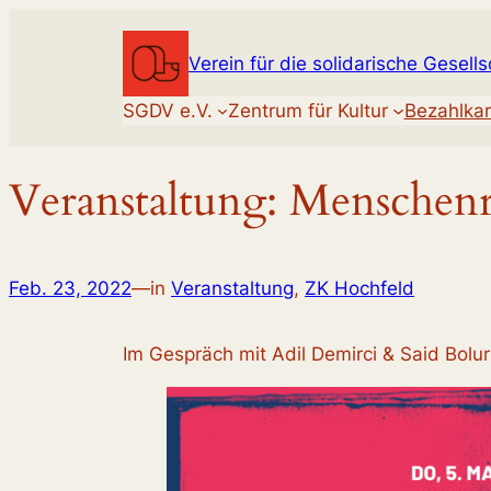
Zum
Inhalt
Verein für die solidarische Gesells
springen
SGDV e.V.
Zentrum für Kultur
Bezahlkar
Veranstaltung: Menschenr
Feb. 23, 2022
—
in
Veranstaltung
, 
ZK Hochfeld
Im Gespräch mit Adil Demirci & Said Bolur